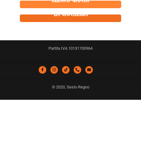
ELENCO GIOCHI
LA GIOCHERIA
Partita IVA 10131700964
© 2020, Sesto Regno