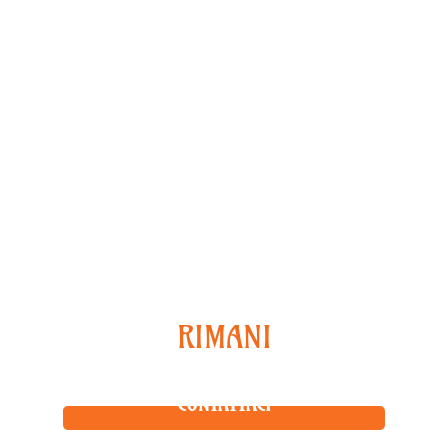
Continua ad esplorare
RIMANI
CONNESSO
CONTATTACI