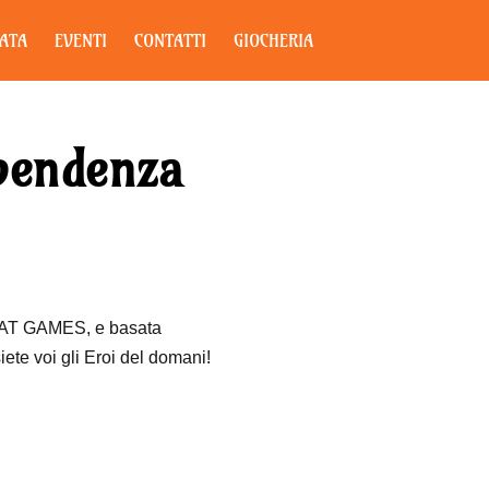
ZATA
EVENTI
CONTATTI
GIOCHERIA
pendenza
AT GAMES, e basata
ete voi gli Eroi del domani!