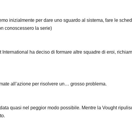
emo inizialmente per dare uno sguardo al sistema, fare le sche
non conoscessero la serie)
International ha deciso di formare altre squadre di eroi, richiam
mate all’azione per risolvere un… grosso problema.
ata quasi nel peggior modo possibile. Mentre la Vought ripulis
to.