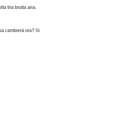
a tira brutta aria.
osa cambierà ora? Si