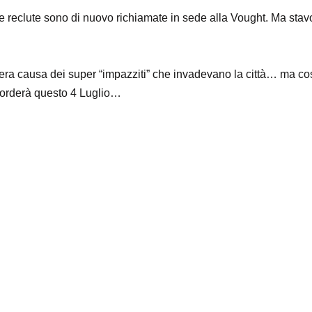
 reclute sono di nuovo richiamate in sede alla Vought. Ma stavolt
t, vera causa dei super “impazziti” che invadevano la città… ma c
scorderà questo 4 Luglio…