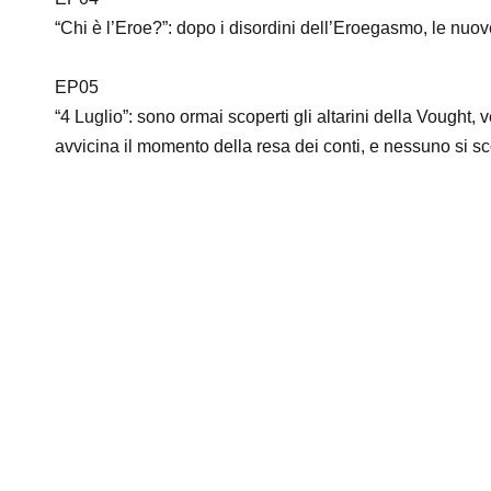
“Chi è l’Eroe?”: dopo i disordini dell’Eroegasmo, le nuove
EP05
“4 Luglio”: sono ormai scoperti gli altarini della Vough
avvicina il momento della resa dei conti, e nessuno si 