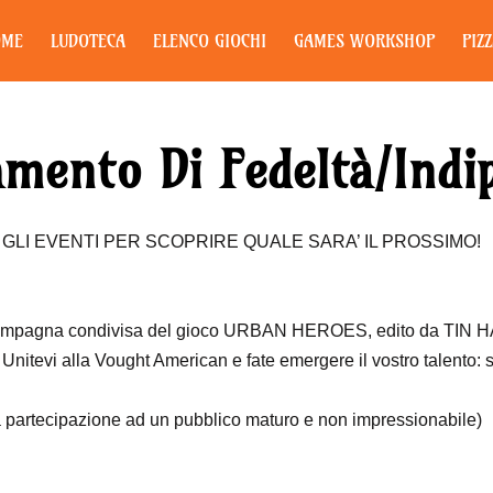
OME
LUDOTECA
ELENCO GIOCHI
GAMES WORKSHOP
PIZ
amento Di Fedeltà/Indi
LI EVENTI PER SCOPRIRE QUALE SARA’ IL PROSSIMO!
agna condivisa del gioco URBAN HEROES, edito da TIN H
itevi alla Vought American e fate emergere il vostro talento: si
a partecipazione ad un pubblico maturo e non impressionabile)