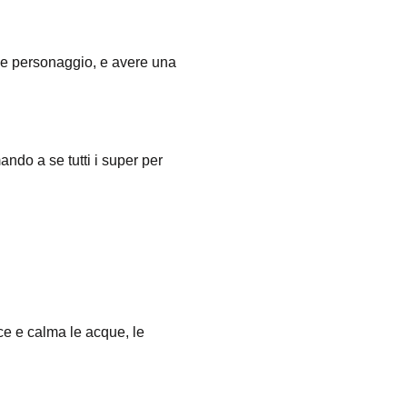
de personaggio, e avere una
ando a se tutti i super per
ce e calma le acque, le