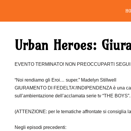
H
Urban Heroes: Giur
EVENTO TERMINATO! NON PREOCCUPARTI SEGUI G
“Noi rendiamo gli Eroi… super.” Madelyn Stillwell
GIURAMENTO DI FEDELTA’/INDIPENDENZA è una camp
sull’ambientazione dell’acclamata serie tv “THE BOYS”. Un
(ATTENZIONE: per le tematiche affrontate si consiglia l
Negli episodi precedenti: