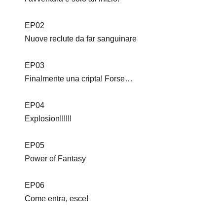
EP02
Nuove reclute da far sanguinare
EP03
Finalmente una cripta! Forse…
EP04
Explosion!!!!!!
EP05
Power of Fantasy
EP06
Come entra, esce!