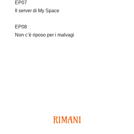
EP07
Il server di My Space
EP08
Non c’è riposo per i malvagi
Continua ad esplorare
RIMANI
CONNESSO