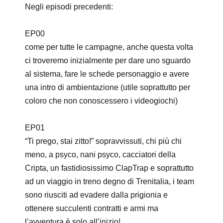
Negli episodi precedenti:
EP00
come per tutte le campagne, anche questa volta
ci troveremo inizialmente per dare uno sguardo
al sistema, fare le schede personaggio e avere
una intro di ambientazione (utile soprattutto per
coloro che non conoscessero i videogiochi)
EP01
“Ti prego, stai zitto!” sopravvissuti, chi più chi
meno, a psyco, nani psyco, cacciatori della
Cripta, un fastidiosissimo ClapTrap e soprattutto
ad un viaggio in treno degno di Trenitalia, i team
sono riusciti ad evadere dalla prigionia e
ottenere succulenti contratti e armi ma
l’avventura è solo all’inizio!