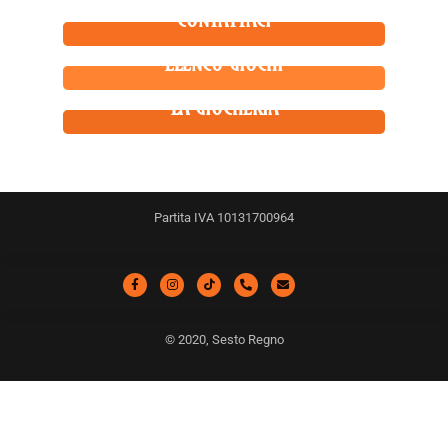
CONTATTACI
ELENCO GIOCHI
LA GIOCHERIA
Partita IVA 10131700964
© 2020, Sesto Regno