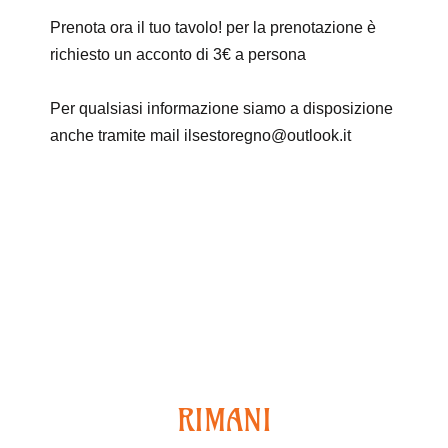
Prenota ora il tuo tavolo! per la prenotazione è
richiesto un acconto di
3€
a persona
Per qualsiasi informazione siamo a disposizione
anche tramite mail ilsestoregno@outlook.it
Continua ad esplorare
RIMANI